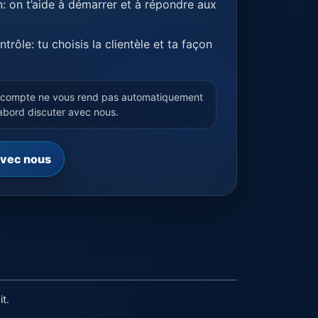
 on t’aide à démarrer et à répondre aux
trôle: tu choisis la clientèle et ta façon
n compte ne vous rend pas automatiquement
’abord discuter avec nous.
vec nous
t.