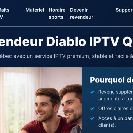
faits
Matériel
Horaire
Devenir
Suppor
TV
sports
revendeur
endeur Diablo IPTV 
ec avec un service IPTV premium, stable et facile à
Pourquoi d
Revenu supplém
augmente à ton
Offres claires e
Accès à un pan
clients).