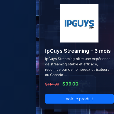
IpGuys Streaming – 6 mois
IpGuys Streaming offre une expérience
de streaming stable et efficace,
reconnue par de nombreux utilisateurs
au Canada …
$99.00
$114.00
Voir le produit