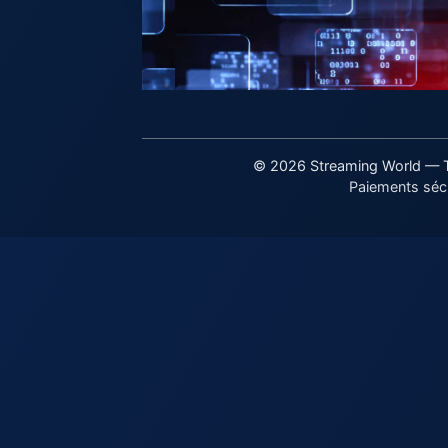
© 2026 Streaming World — To
Paiements sécu