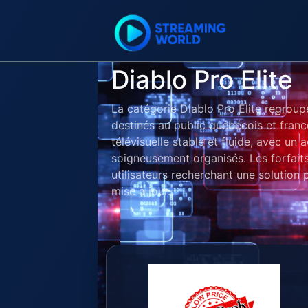
Diablo Pro Elite
La catégorie Diablo Pro Elite regrou
destinés au public québécois et fran
télévisuelle stable et fluide, avec un
soigneusement organisés. Les forfaits
utilisateurs recherchant une solution 
mise à jour.