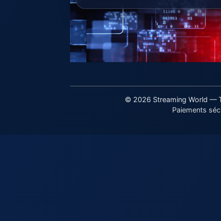
© 2026 Streaming World — To
Paiements sécu